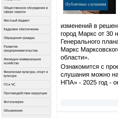
Общественное обсуждение в
сфере закупок
Местный бюджет
изменений в решен
Кадровое обеспечение
город Маркс от 30 
Обращения граждан
Генерального план
Развитие
Маркс Марксовског
предпринимательства
области».
Жилищно-коммунальное
хозяйство
Ознакомится с про
Физическая культура, спорт и
слушания можно на
культура
НПА» - 2025 год - о
ГО и ЧС
Противодействие коррупции
Фотогалереи
Объявления