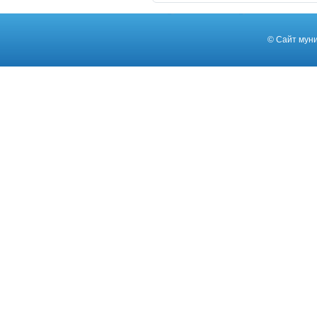
©
Сайт муни