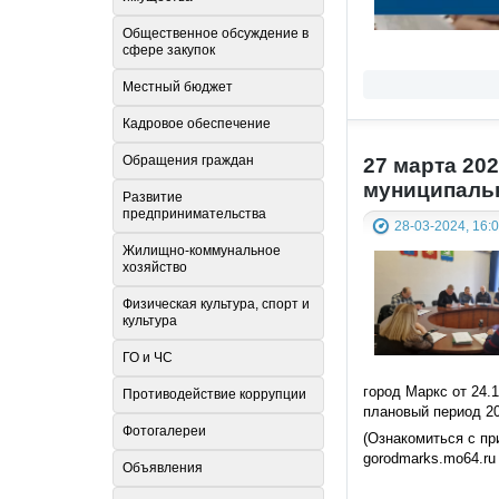
Общественное обсуждение в
сфере закупок
Местный бюджет
Кадровое обеспечение
Обращения граждан
27 марта 20
муниципальн
Развитие
предпринимательства
28-03-2024, 16:
Жилищно-коммунальное
хозяйство
Физическая культура, спорт и
культура
ГО и ЧС
город Маркс от 24.
Противодействие коррупции
плановый период 20
Фотогалереи
(Ознакомиться с п
gorodmarks.mo64.ru
Объявления