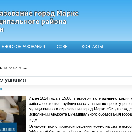
ЛЬНОГО ОБРАЗОВАНИЯ
СОВЕТ
КОНТАКТЫ
ьного образования город Маркс
 за 28.03.2024
слушания
30
7 мая 2024 года в 15.00 в актовом зале администрации
района состоятся публичные слушания по проекту реше
муниципального образования город Маркс «Об утвержде
исполнении бюджета муниципального образования город
год».
Ознакомиться с проектом решения можно на сайте gorod
(«Местный бюджет» - «Проект бюджета» - «Проект реше