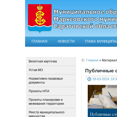
ГЛАВНАЯ
НОВОСТИ
ГЛАВА МУНИЦИПА
Официальный сайт муниципал
Главная
» Материалы
Визитная карточка
Публичные 
Устав МО
Нормативно-правовые
28-03-2024, 16:
документы
Проекты НПА
Проекты планировки и
межевания территории
Реестр муниципального
имущества