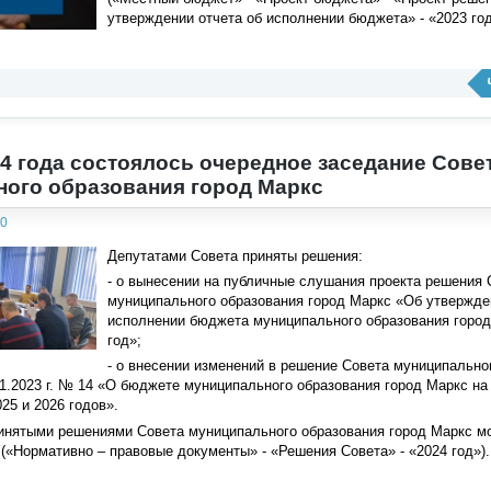
утверждении отчета об исполнении бюджета» - «2023 год
24 года состоялось очередное заседание Сове
ого образования город Маркс
00
Депутатами Совета приняты решения:
- о вынесении на публичные слушания проекта решения 
муниципального образования город Маркс «Об утвержде
исполнении бюджета муниципального образования город
год»;
- о внесении изменений в решение Совета муниципально
11.2023 г. № 14 «О бюджете муниципального образования город Маркс на 
25 и 2026 годов».
ринятыми решениями Совета муниципального образования город Маркс м
 («Нормативно – правовые документы» - «Решения Совета» - «2024 год»).