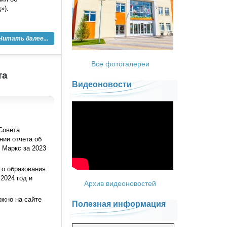
»).
Читать далее...
Все фотогалереи
та
Видеоновости
Совета
нии отчета об
 Маркс за 2023
го образования
2024 год и
Архив видеоновостей
ожно на сайте
Полезная информация