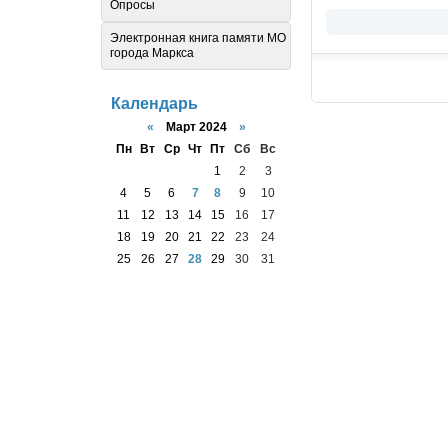
Опросы
Электронная книга памяти МО
города Маркса
Календарь
«
Март 2024
»
Пн
Вт
Ср
Чт
Пт
Сб
Вс
1
2
3
4
5
6
7
8
9
10
11
12
13
14
15
16
17
18
19
20
21
22
23
24
25
26
27
28
29
30
31