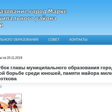
ЛЬНОГО ОБРАЗОВАНИЯ
СОВЕТ
КОНТАКТЫ
ьного образования город Маркс
 за 20.11.2019
бок главы муниципального образования горо
ой борьбе среди юношей, памяти майора мил
роткова
40