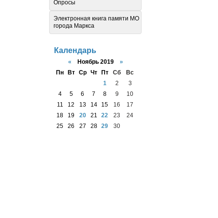
Опросы
Электронная книга памяти МО
города Маркса
Календарь
«
Ноябрь 2019
»
Пн
Вт
Ср
Чт
Пт
Сб
Вс
1
2
3
4
5
6
7
8
9
10
11
12
13
14
15
16
17
18
19
20
21
22
23
24
25
26
27
28
29
30