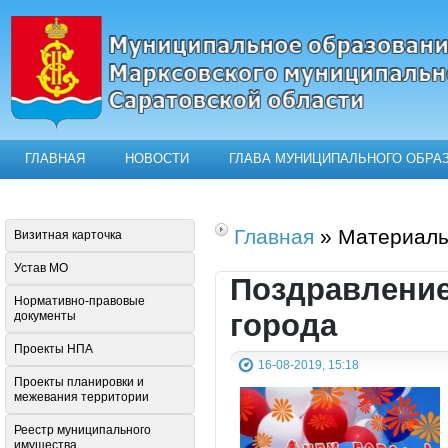
ГЛАВНАЯ
НОВОСТИ
ГЛАВА МУНИЦИПАЛЬНОГО ОБРА
Официальный сайт муниципального о
Главная
» Материалы
Визитная карточка
Устав МО
Поздравление
Нормативно-правовые
города
документы
Проекты НПА
16-08-2019, 15:18
Проекты планировки и
межевания территории
Реестр муниципального
имущества