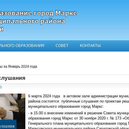
ЛЬНОГО ОБРАЗОВАНИЯ
СОВЕТ
КОНТАКТЫ
ьного образования город Маркс
 за Январь 2024 года
слушания
10
6 марта 2024 года в актовом зале администрации муни
района состоятся публичные слушания по проектам реш
муниципального образования город Маркс:
- в 15.00 о внесении изменений в решение Совета муниц
образования город Маркс от 30 ноября 2020 г. № 173 «О
Генерального плана муниципального образования город
Марксовского муниципального района Саратовской обла