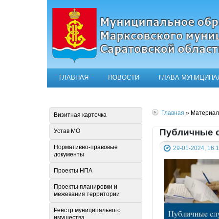
ГЛАВНАЯ
НОВОСТИ
ГЛАВА МУНИЦИПА
Официальный сайт муниципал
Главная
» Материалы
Визитная карточка
Публичные 
Устав МО
Нормативно-правовые
29-01-2024, 16:
документы
Проекты НПА
Проекты планировки и
межевания территории
Реестр муниципального
имущества