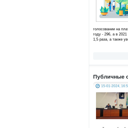
голосовании на пл
году - 296, а в 202
1,5 раза, а также 
Публичные 
15-01-2024, 16: