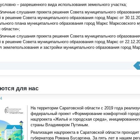
 условно – разрешенного вида использования земельного участка;
убличные слушания проекта решения Совета муниципального образовани
 в решение Совета муниципального образования город Маркс от 30.11.20
ального плана муниципального образования город Маркс Марксовского 
 области»;
убличные слушания проекта решения Совета муниципального образовани
 в решение Совета муниципального образования город Маркс от 22.12.20
 землепользования и застройки муниципального образования город Мар
ются для нас
54
На территории Саратовской области с 2019 года реализу
федеральный проект «Формирование комфортной город
нацпроекта «Жильё и городская среда», инициированно
страны Владимиром Путиным.
Реализация нацпроекта в Саратовской области проходит
губернатора Романа Бусаргина. За пять лет в нашем рег