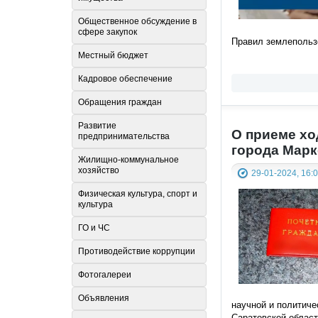
Общественное обсуждение в
сфере закупок
Правил землепользо
Местный бюджет
Кадровое обеспечение
Обращения граждан
Развитие
О приеме хо
предпринимательства
города Марк
Жилищно-коммунальное
хозяйство
29-01-2024, 16:
Физическая культура, спорт и
культура
ГО и ЧС
Противодействие коррупции
Фотогалереи
Объявления
научной и политич
Саратовской област