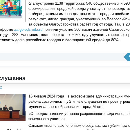
благоустроено 1138 территорий: 540 общественных и 598
формировании городской среды участвуют непосредстве
выбирая, какими именно должны стать города и посёлки.
результат, число граждан, участвующих во Всероссийск
за объекты благоустройства растёт год от года. Так, в 20
атформе
za.gorodsreda.ru
приняли участие 360 тысяч жителей Саратовской
1 году – 283. Напомним, цель проекта – к 2030 году улучшить качество г
увеличить долю российских городов с благоприятной средой до 80%.
слушания
52
15 января 2024 года в актовом зале администрации му
района состоялись публичные слушания по проекту реш
муниципального образования город Маркс:
«О предоставлении условно разрешенного вида использ
земельного участка».
Ознакомиться с заключением о результатах публичных