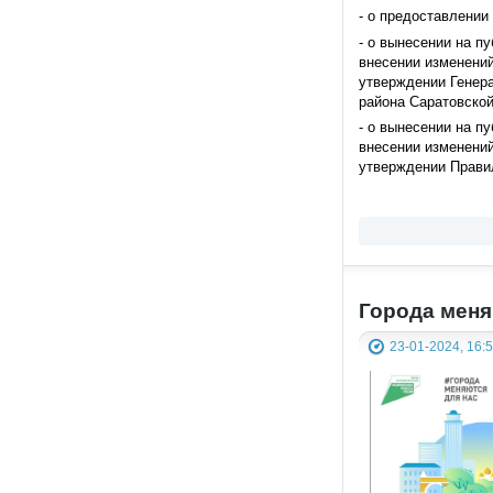
- о предоставлении
- о вынесении на п
внесении изменений
утверждении Генер
района Саратовской
- о вынесении на п
внесении изменений
утверждении Правил
Города меня
23-01-2024, 16: