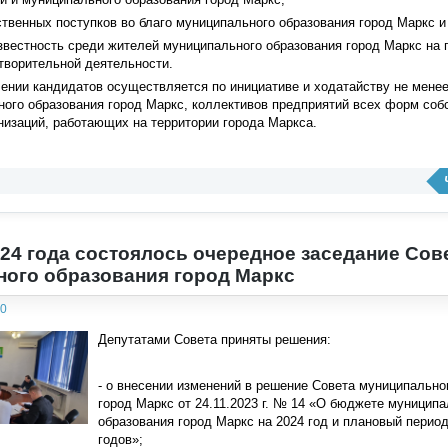
твенных поступков во благо муниципального образования город Маркс и
звестность среди жителей муниципального образования город Маркс на 
творительной деятельности.
ении кандидатов осуществляется по инициативе и ходатайству не менее
ого образования город Маркс, коллективов предприятий всех форм соб
изаций, работающих на территории города Маркса.
024 года состоялось очередное заседание Сов
ого образования город Маркс
00
Депутатами Совета приняты решения:
- о внесении изменений в решение Совета муниципально
город Маркс от 24.11.2023 г. № 14 «О бюджете муниципа
образования город Маркс на 2024 год и плановый период
годов»;