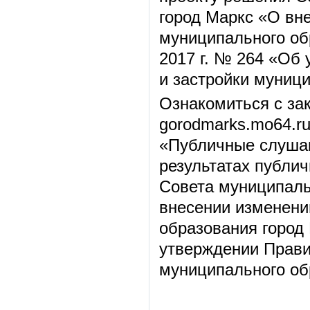
город Маркс «О вн
муниципального об
2017 г. № 264 «Об
и застройки муниц
Ознакомиться с за
gorodmarks.mo64.r
«Публичные слушан
результатах публи
Совета муниципаль
внесении изменени
образования город 
утверждении Прави
муниципального об