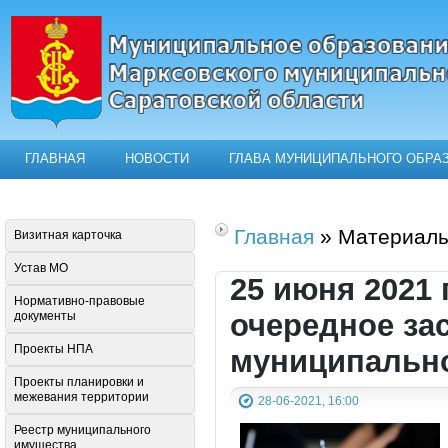
ГЛАВНАЯ
НОВОСТИ
ГЛАВА МУНИЦИПАЛЬНОГО ОБРА
Официальный сайт муниципального о
Главная
» Материалы
Визитная карточка
Устав МО
25 июня 2021 
Нормативно-правовые
очередное за
документы
Проекты НПА
муниципально
Проекты планировки и
межевания территории
28-06-2021, 16:00
Реестр муниципального
имущества