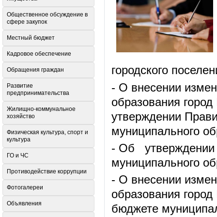
Общественное обсуждение в
сфере закупок
Местный бюджет
Кадровое обеспечение
городского поселен
Обращения граждан
- О внесении изме
Развитие
предпринимательства
образования город 
Жилищно-коммунальное
утверждении Прави
хозяйство
муниципального об
Физическая культура, спорт и
культура
- Об утверждении
ГО и ЧС
муниципального об
Противодействие коррупции
- О внесении изме
Фотогалереи
образования город 
Объявления
бюджете муниципал